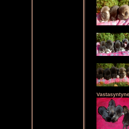
Vastasyntyne