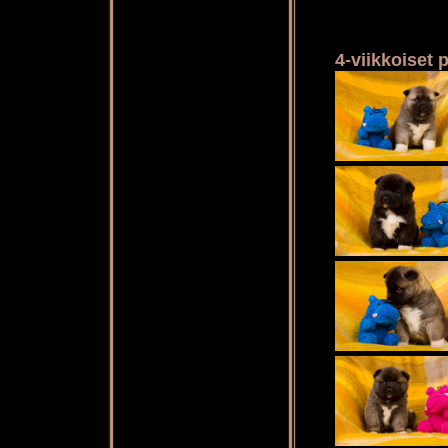
4-viikkoiset 