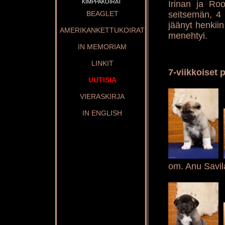
KIMPPAKOIRAT
Irinan ja Ro
seitsemän, 4 u
BEAGLET
jäänyt henkiin
AMERIKANKETTUKOIRAT
menehtyi.
IN MEMORIAM
LINKIT
7-viikkoiset 
UUTISIA
VIERASKIRJA
IN ENGLISH
om. Anu Savil