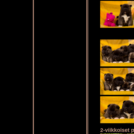
2-viikkoiset 