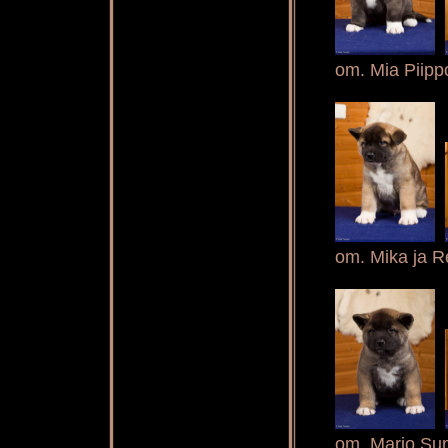
om. Mia Piipp
om. Mika ja R
om. Marjo Su