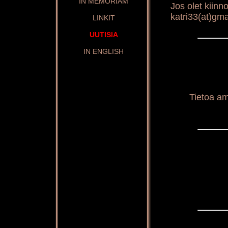
IN MEMORIAM
Jos olet kiinno
katri33(at)gm
LINKIT
UUTISIA
IN ENGLISH
Tietoa am