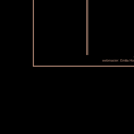
webmaster: Emilia H