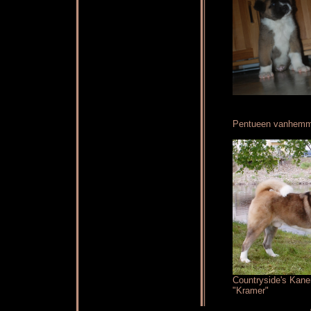
Pentueen vanhemm
Countryside's Kan
"Kramer"