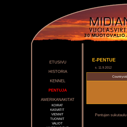
E-PENTUE
ETUSIVU
s. 11.9.2012
HISTORIA
Countrysi
KENNEL
PENTUJA
AMERIKANAKITAT
KOIRAT
KASVATIT
VIENNIT
Pentujen sukutaulu
TUONNIT
VALIOT