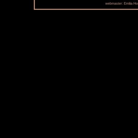
webmaster: Emilia H