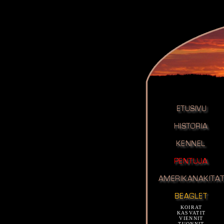
KOIRAT
KASVATIT
VIENNIT
TUONNIT