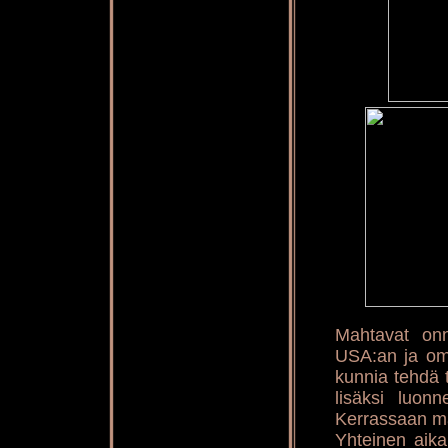
Mahtavat onni
USA:an ja omis
kunnia tehdä
lisäksi luon
Kerrassaan m
Yhteinen aika