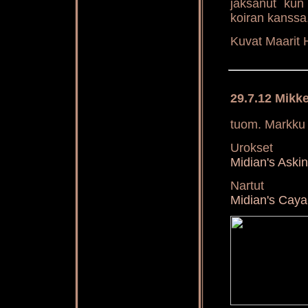
jaksanut kun
koiran kanssa, 
Kuvat Maarit 
29.7.12 Mikke
tuom. Markku 
Urokset
Midian's Aski
Nartut
Midian's Cay