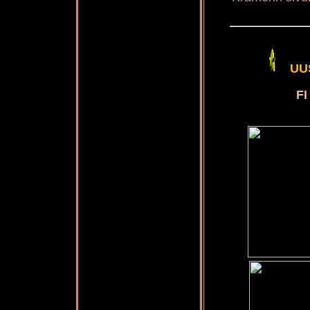
UU
FI