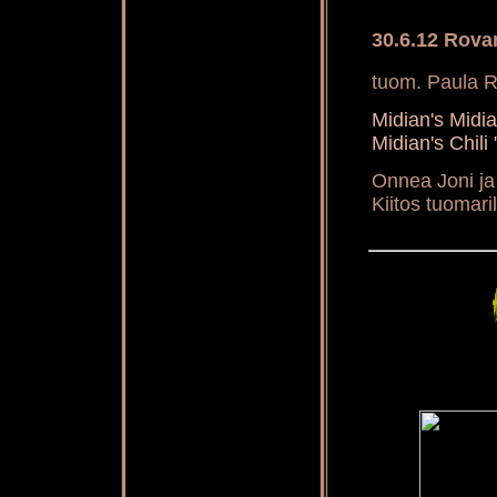
30.6.12 Rova
tuom. Paula R
Midian's Mid
Midian's Chil
Onnea Joni ja
Kiitos tuomaril