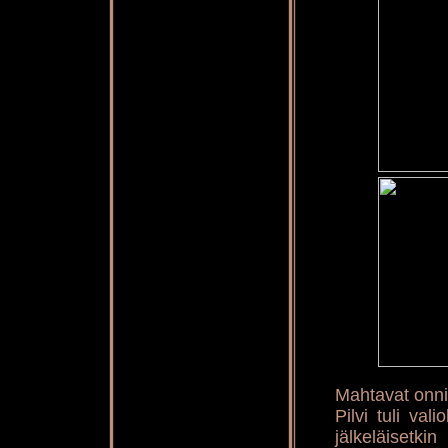
Mahtavat onnit
Pilvi tuli va
jälkeläisetki