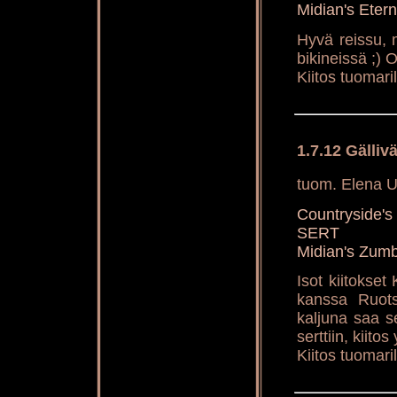
Midian's Ete
Hyvä reissu,
bikineissä ;)
Kiitos tuomaril
1.7.12 Gälliv
tuom. Elena 
Countryside
SERT
Midian's Zum
Isot kiitokset
kanssa Ruots
kaljuna saa 
serttiin, kiitos
Kiitos tuomaril