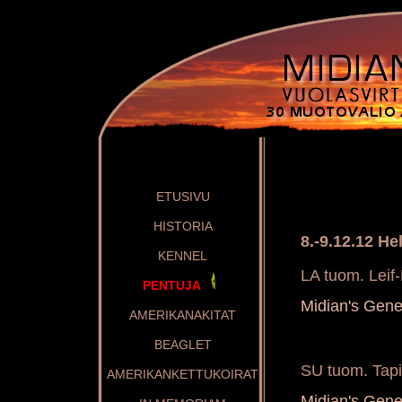
ETUSIVU
HISTORIA
8.-9.12.12 Hel
KENNEL
LA tuom. Leif
PENTUJA
Midian's Gen
AMERIKANAKITAT
BEAGLET
SU tuom. Tapi
AMERIKANKETTUKOIRAT
Midian's Gen