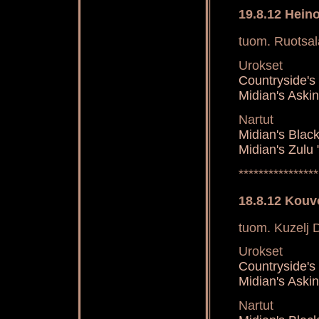
19.8.12 Heino
tuom. Ruotsal
Urokset
Countryside's
Midian's Aski
Nartut
Midian's Bla
Midian's Zulu
****************
18.8.12 Kouv
tuom. Kuzelj 
Urokset
Countryside'
Midian's Aski
Nartut