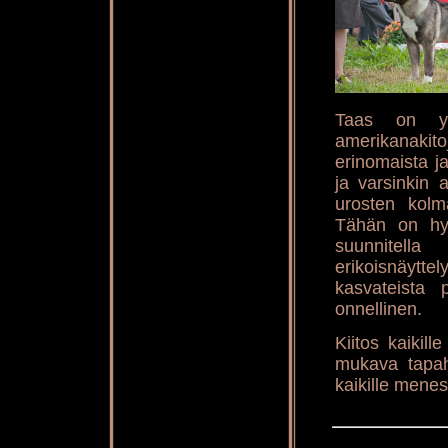
Taas on yks
amerikanaki
erinomaista ja
ja varsinkin a
urosten kolm
Tähän on hy
suunnitell
erikoisnäytte
kasvateista 
onnellinen.
Kiitos kaikill
mukava tapaht
kaikille menes