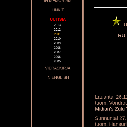
IN MEMORIAM
LINKIT
UUTISIA
U
2013
2012
2011
RU 
2010
2009
2008
2007
2006
2005
VIERASKIRJA
IN ENGLISH
Lauantai 26.1
tuom. Vondro
Midian's Zul
Sunnuntai 27.
tuom. Hansur