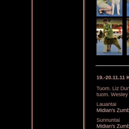
19.-20.11.11
Tuom. Liz Dunh
tuom. Wesley 
Lauantai
Midian's Zum
Sunnuntai
Midian's Zum