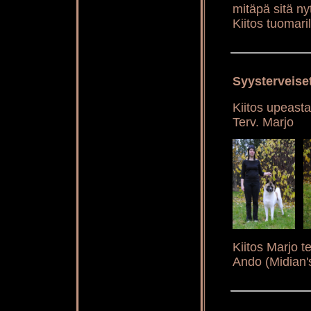
mitäpä sitä nyt
Kiitos tuomaril
Syysterveiset
Kiitos upeasta
Terv. Marjo
Kiitos Marjo t
Ando (Midian'