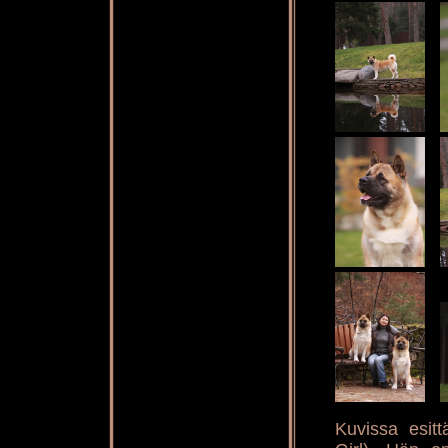
Kuvissa esitt