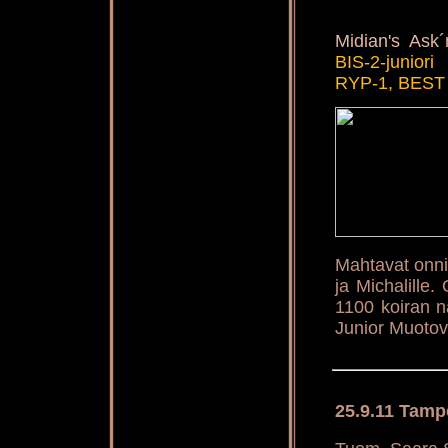
Midian's Ask
BIS-2-juniori
RYP-1, BEST
Mahtavat onni
ja Michalille.
1100 koiran 
Junior Muotova
25.9.11 Tamp