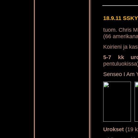
18.9.11 SSKY
tuom. Chris M
(66 amerikana
Koirieni ja kas
5-7 kk uro
pentuluokissa
Senseo I Am 
Urokset
(19 kp