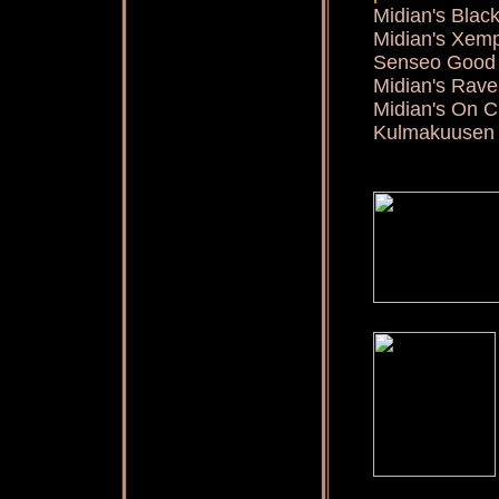
Midian's Blac
Midian's Xem
Senseo Good 
Midian's Rav
Midian's On C
Kulmakuusen